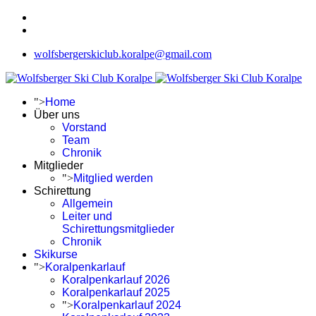
wolfsbergerskiclub.koralpe@gmail.com
">
Home
Über uns
Vorstand
Team
Chronik
Mitglieder
">
Mitglied werden
Schirettung
Allgemein
Leiter und
Schirettungsmitglieder
Chronik
Skikurse
">
Koralpenkarlauf
Koralpenkarlauf 2026
Koralpenkarlauf 2025
">
Koralpenkarlauf 2024