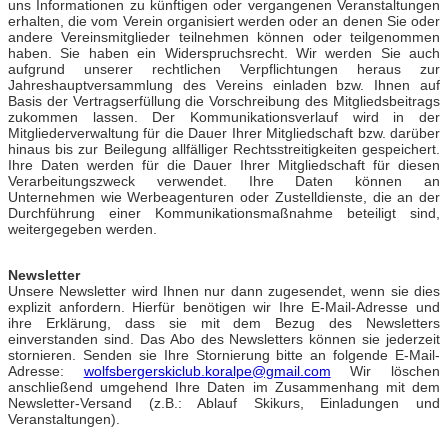
uns Informationen zu künftigen oder vergangenen Veranstaltungen
erhalten, die vom Verein organisiert werden oder an denen Sie oder
andere Vereinsmitglieder teilnehmen können oder teilgenommen
haben. Sie haben ein Widerspruchsrecht. Wir werden Sie auch
aufgrund unserer rechtlichen Verpflichtungen heraus zur
Jahreshauptversammlung des Vereins einladen bzw. Ihnen auf
Basis der Vertragserfüllung die Vorschreibung des Mitgliedsbeitrags
zukommen lassen. Der Kommunikationsverlauf wird in der
Mitgliederverwaltung für die Dauer Ihrer Mitgliedschaft bzw. darüber
hinaus bis zur Beilegung allfälliger Rechtsstreitigkeiten gespeichert.
Ihre Daten werden für die Dauer Ihrer Mitgliedschaft für diesen
Verarbeitungszweck verwendet. Ihre Daten können an
Unternehmen wie Werbeagenturen oder Zustelldienste, die an der
Durchführung einer Kommunikationsmaßnahme beteiligt sind,
weitergegeben werden.
Newsletter
Unsere Newsletter wird Ihnen nur dann zugesendet, wenn sie dies
explizit anfordern. Hierfür benötigen wir Ihre E-Mail-Adresse und
ihre Erklärung, dass sie mit dem Bezug des Newsletters
einverstanden sind. Das Abo des Newsletters können sie jederzeit
stornieren. Senden sie Ihre Stornierung bitte an folgende E-Mail-
Adresse:
wolfsbergerskiclub.koralpe@gmail.com
Wir löschen
anschließend umgehend Ihre Daten im Zusammenhang mit dem
Newsletter-Versand (z.B.: Ablauf Skikurs, Einladungen und
Veranstaltungen).