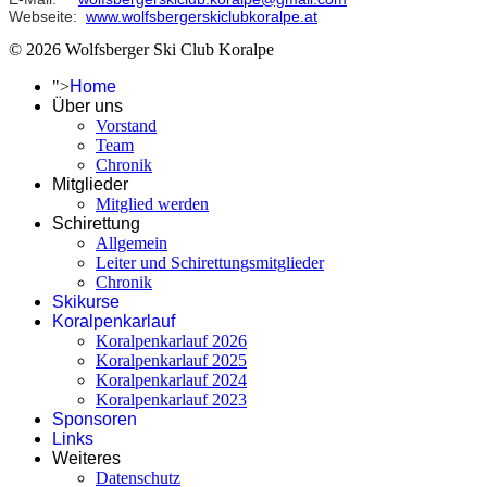
Webseite:
www.wolfsbergerskiclubkoralpe.at
© 2026 Wolfsberger Ski Club Koralpe
">
Home
Über uns
Vorstand
Team
Chronik
Mitglieder
Mitglied werden
Schirettung
Allgemein
Leiter und Schirettungsmitglieder
Chronik
Skikurse
Koralpenkarlauf
Koralpenkarlauf 2026
Koralpenkarlauf 2025
Koralpenkarlauf 2024
Koralpenkarlauf 2023
Sponsoren
Links
Weiteres
Datenschutz