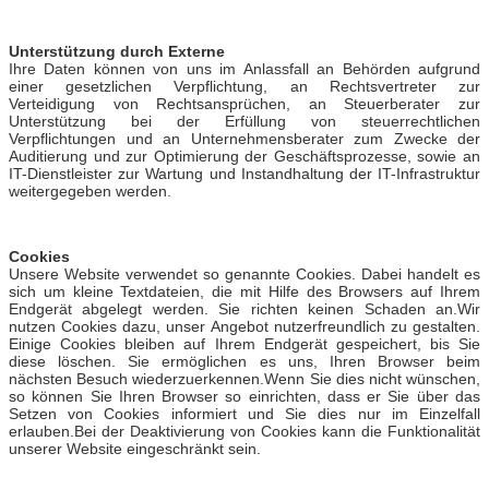
Unterstützung durch Externe
Ihre Daten können von uns im Anlassfall an Behörden aufgrund
einer gesetzlichen Verpflichtung, an Rechtsvertreter zur
Verteidigung von Rechtsansprüchen, an Steuerberater zur
Unterstützung bei der Erfüllung von steuerrechtlichen
Verpflichtungen und an Unternehmensberater zum Zwecke der
Auditierung und zur Optimierung der Geschäftsprozesse, sowie an
IT-Dienstleister zur Wartung und Instandhaltung der IT-Infrastruktur
weitergegeben werden.
Cookies
Unsere Website verwendet so genannte Cookies. Dabei handelt es
sich um kleine Textdateien, die mit Hilfe des Browsers auf Ihrem
Endgerät abgelegt werden. Sie richten keinen Schaden an.Wir
nutzen Cookies dazu, unser Angebot nutzerfreundlich zu gestalten.
Einige Cookies bleiben auf Ihrem Endgerät gespeichert, bis Sie
diese löschen. Sie ermöglichen es uns, Ihren Browser beim
nächsten Besuch wiederzuerkennen.Wenn Sie dies nicht wünschen,
so können Sie Ihren Browser so einrichten, dass er Sie über das
Setzen von Cookies informiert und Sie dies nur im Einzelfall
erlauben.Bei der Deaktivierung von Cookies kann die Funktionalität
unserer Website eingeschränkt sein.