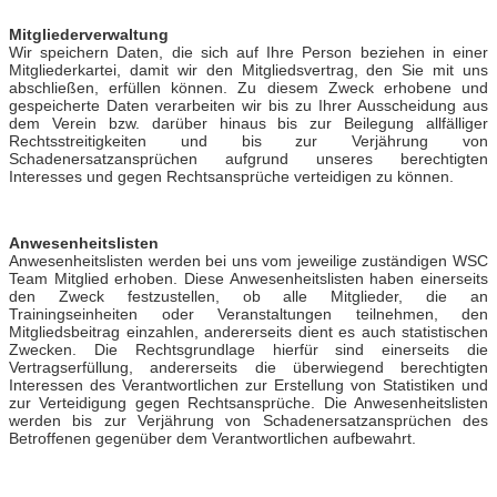
Mitgliederverwaltung
Wir speichern Daten, die sich auf Ihre Person beziehen in einer
Mitgliederkartei, damit wir den Mitgliedsvertrag, den Sie mit uns
abschließen, erfüllen können. Zu diesem Zweck erhobene und
gespeicherte Daten verarbeiten wir bis zu Ihrer Ausscheidung aus
dem Verein bzw. darüber hinaus bis zur Beilegung allfälliger
Rechtsstreitigkeiten und bis zur Verjährung von
Schadenersatzansprüchen aufgrund unseres berechtigten
Interesses und gegen Rechtsansprüche verteidigen zu können.
Anwesenheitslisten
Anwesenheitslisten werden bei uns vom jeweilige zuständigen WSC
Team Mitglied erhoben. Diese Anwesenheitslisten haben einerseits
den Zweck festzustellen, ob alle Mitglieder, die an
Trainingseinheiten oder Veranstaltungen teilnehmen, den
Mitgliedsbeitrag einzahlen, andererseits dient es auch statistischen
Zwecken. Die Rechtsgrundlage hierfür sind einerseits die
Vertragserfüllung, andererseits die überwiegend berechtigten
Interessen des Verantwortlichen zur Erstellung von Statistiken und
zur Verteidigung gegen Rechtsansprüche. Die Anwesenheitslisten
werden bis zur Verjährung von Schadenersatzansprüchen des
Betroffenen gegenüber dem Verantwortlichen aufbewahrt.