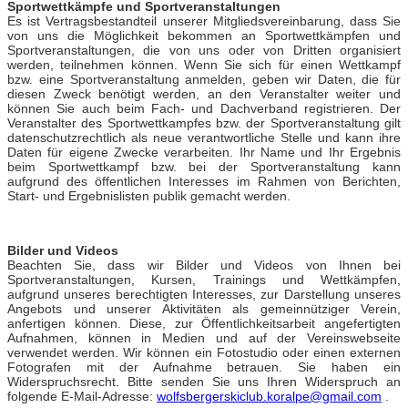
Sportwettkämpfe und Sportveranstaltungen
Es ist Vertragsbestandteil unserer Mitgliedsvereinbarung, dass Sie
von uns die Möglichkeit bekommen an Sportwettkämpfen und
Sportveranstaltungen, die von uns oder von Dritten organisiert
werden, teilnehmen können. Wenn Sie sich für einen Wettkampf
bzw. eine Sportveranstaltung anmelden, geben wir Daten, die für
diesen Zweck benötigt werden, an den Veranstalter weiter und
können Sie auch beim Fach- und Dachverband registrieren. Der
Veranstalter des Sportwettkampfes bzw. der Sportveranstaltung gilt
datenschutzrechtlich als neue verantwortliche Stelle und kann ihre
Daten für eigene Zwecke verarbeiten. Ihr Name und Ihr Ergebnis
beim Sportwettkampf bzw. bei der Sportveranstaltung kann
aufgrund des öffentlichen Interesses im Rahmen von Berichten,
Start- und Ergebnislisten publik gemacht werden.
Bilder und Videos
Beachten Sie, dass wir Bilder und Videos von Ihnen bei
Sportveranstaltungen, Kursen, Trainings und Wettkämpfen,
aufgrund unseres berechtigten Interesses, zur Darstellung unseres
Angebots und unserer Aktivitäten als gemeinnütziger Verein,
anfertigen können. Diese, zur Öffentlichkeitsarbeit angefertigten
Aufnahmen, können in Medien und auf der Vereinswebseite
verwendet werden. Wir können ein Fotostudio oder einen externen
Fotografen mit der Aufnahme betrauen. Sie haben ein
Widerspruchsrecht. Bitte senden Sie uns Ihren Widerspruch an
folgende E-Mail-Adresse:
wolfsbergerskiclub.koralpe@gmail.com
.