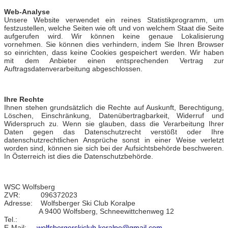
Web-Analyse
Unsere Website verwendet ein reines Statistikprogramm, um
festzustellen, welche Seiten wie oft und von welchem Staat die Seite
aufgerufen wird. Wir können keine genaue Lokalisierung
vornehmen. Sie können dies verhindern, indem Sie Ihren Browser
so einrichten, dass keine Cookies gespeichert werden. Wir haben
mit dem Anbieter einen entsprechenden Vertrag zur
Auftragsdatenverarbeitung abgeschlossen.
Ihre Rechte
Ihnen stehen grundsätzlich die Rechte auf Auskunft, Berechtigung,
Löschen, Einschränkung, Datenübertragbarkeit, Widerruf und
Widerspruch zu. Wenn sie glauben, dass die Verarbeitung Ihrer
Daten gegen das Datenschutzrecht verstößt oder Ihre
datenschutzrechtlichen Ansprüche sonst in einer Weise verletzt
worden sind, können sie sich bei der Aufsichtsbehörde beschweren.
In Österreich ist dies die Datenschutzbehörde.
WSC Wolfsberg
ZVR: 096372023
Adresse: Wolfsberger Ski Club Koralpe
A 9400 Wolfsberg, Schneewittchenweg 12
Tel.:
E-Mail:
wolfsbergerskiclub.koralpe@gmail.com